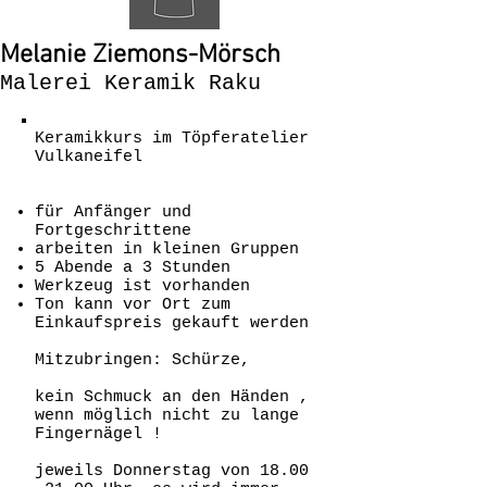
Melanie Ziemons-Mörsch
Malerei Keramik Raku
Keramikkurs im Töpferatelier
Vulkaneifel
für Anfänger und
Fortgeschrittene
arbeiten in kleinen Gruppen
5 Abende a 3 Stunden
Werkzeug ist vorhanden
Ton kann vor Ort zum
Einkaufspreis gekauft werden
Mitzubringen: Schürze,
kein Schmuck an den Händen ,
wenn möglich nicht zu lange
Fingernägel !
jeweils Donnerstag von
18.00