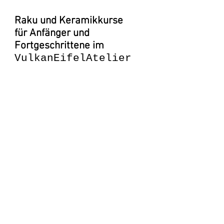
Raku und Keramikkurse
für Anfänger und
Fortgeschrittene im
VulkanEifelAtelier
MZM
mehr >>
öffnungszeiten